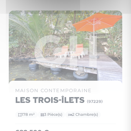
9
MAISON CONTEMPORAINE
Les Trois-Îlets
(97229)
178 m²
3 Pièce(s)
2 Chambre(s)