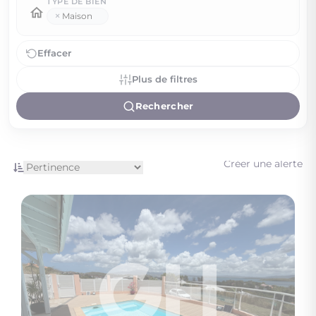
TYPE DE BIEN
×
Maison
Effacer
Plus de filtres
Rechercher
Créer une alerte