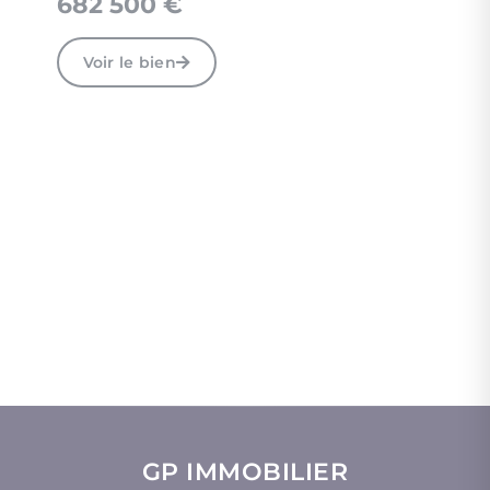
682 500 €
Voir le bien
GP IMMOBILIER