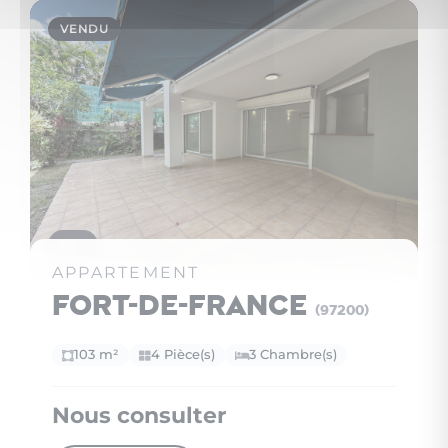
VENDU
17
APPARTEMENT
Fort-de-France
(97200)
103 m²
4 Pièce(s)
3 Chambre(s)
Nous consulter