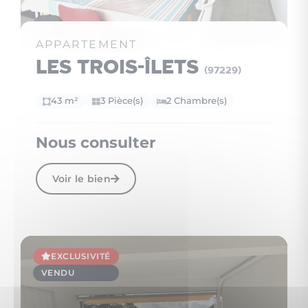
6
APPARTEMENT
Les Trois-Îlets
(97229)
43 m²
3 Pièce(s)
2 Chambre(s)
Nous consulter
Voir le bien
EXCLUSIVITÉ
VENDU