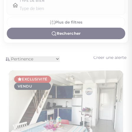
TYPE DE BIEN
Plus de filtres
Rechercher
Créer une alerte
EXCLUSIVITÉ
VENDU