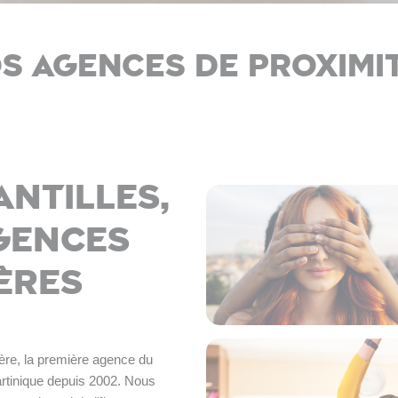
s agences de proximit
ntilles,
gences
ères
ère, la première agence du 
rtinique depuis 2002. Nous 