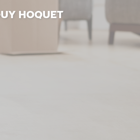
 Guy Hoquet