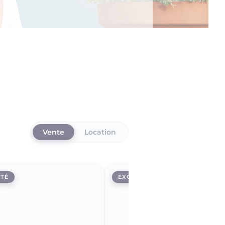
Vente
Location
ITÉ
EXCLUSIVITÉ