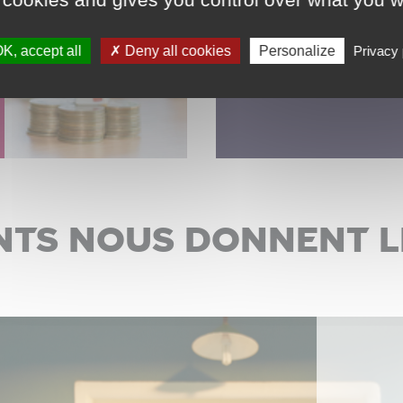
Guy Hoquet vous offre 
garanties
K, accept all
Deny all cookies
Personalize
Privacy 
nts nous donnent l