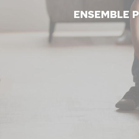
Ensemble p