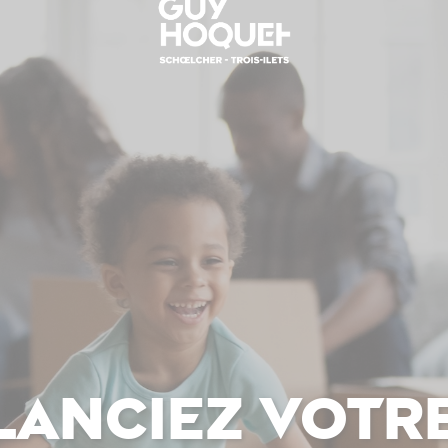
elanciez votr