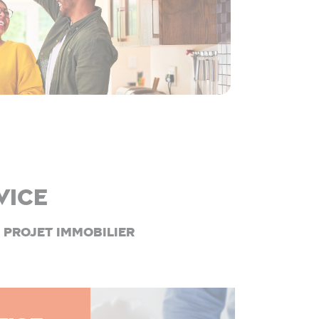
vice
projet immobilier