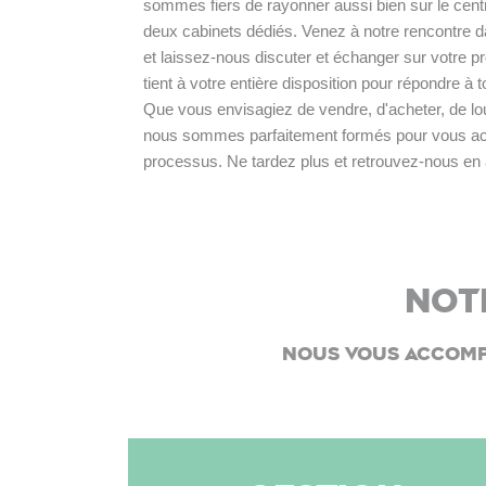
sommes fiers de rayonner aussi bien sur le centre
deux cabinets dédiés. Venez à notre rencontre 
et laissez-nous discuter et échanger sur votre pr
tient à votre entière disposition pour répondre à 
Que vous envisagiez de vendre, d'acheter, de louer
nous sommes parfaitement formés pour vous acc
processus. Ne tardez plus et retrouvez-nous en 
Not
Nous vous accomp