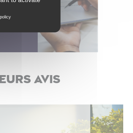
de vraies
policy
eurs avis