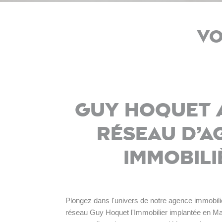
Vo
Guy Hoquet A
réseau d’a
immobili
Plongez dans l'univers de notre agence immobili
réseau Guy Hoquet l'Immobilier implantée en Ma