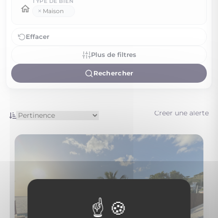
TYPE DE BIEN
×
Maison
Effacer
Plus de filtres
Rechercher
Créer une alerte