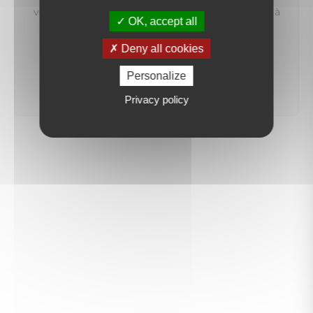
vous préviendrons dès qu'un bien correspondant à
OK, accept all
votre recherche sera mis en ligne.
Deny all cookies
créer une alerte
Personalize
Privacy policy