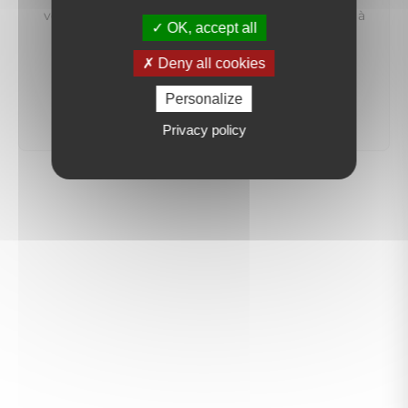
vous préviendrons dès qu'un bien correspondant à
OK, accept all
votre recherche sera mis en ligne.
Deny all cookies
créer une alerte
Personalize
Privacy policy