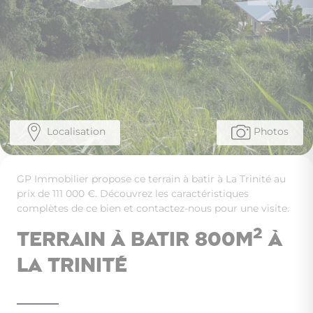
Localisation
Photos
GP Immobilier propose ce terrain à batir à La Trinité au
prix de 111 000 €. Découvrez les caractéristiques
complètes de ce bien et contactez-nous pour une visite.
2
Terrain à batir 800m
à
La Trinité