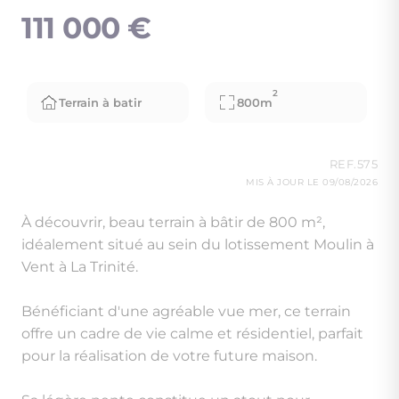
111 000 €
2
Terrain à batir
800m
REF.575
MIS À JOUR LE 09/08/2026
À découvrir, beau terrain à bâtir de 800 m²,
idéalement situé au sein du lotissement Moulin à
Vent à La Trinité.
Bénéficiant d'une agréable vue mer, ce terrain
offre un cadre de vie calme et résidentiel, parfait
pour la réalisation de votre future maison.