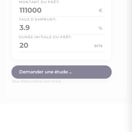
MONTANT DU PRÊT:
€
TAUX D'EMPRUNT:
%
DURÉE INITIALE DU PRÊT:
ans
Non soumis au DPE
Demander une étude
Taux d'assurance non inclus