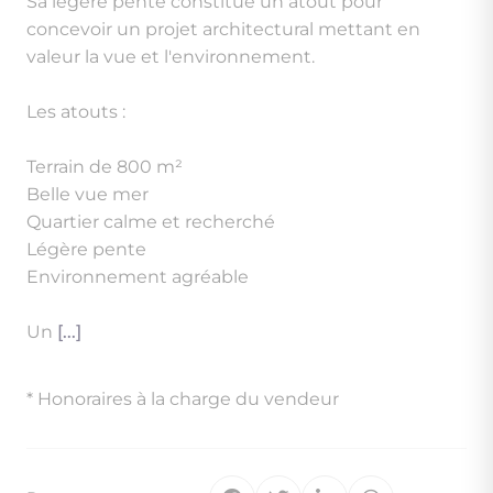
Sa légère pente constitue un atout pour
concevoir un projet architectural mettant en
valeur la vue et l'environnement.
Les atouts :
Terrain de 800 m²
Belle vue mer
Quartier calme et recherché
Légère pente
Environnement agréable
Un
[...]
* Honoraires à la charge du vendeur