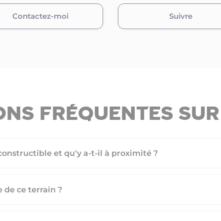
Contactez-moi
Suivre
ons fréquentes sur 
constructible et qu'y a-t-il à proximité ?
e de ce terrain ?