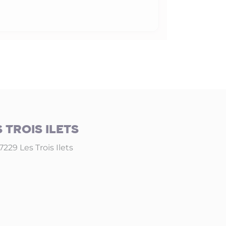
 TROIS ILETS
97229 Les Trois Ilets