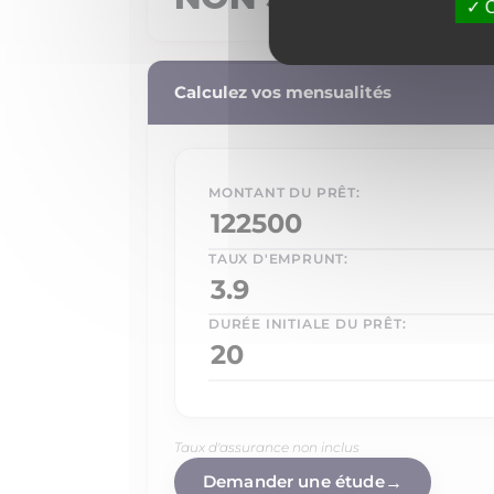
O
Calculez vos mensualités
MONTANT DU PRÊT:
TAUX D'EMPRUNT:
DURÉE INITIALE DU PRÊT:
Taux d'assurance non inclus
Demander une étude