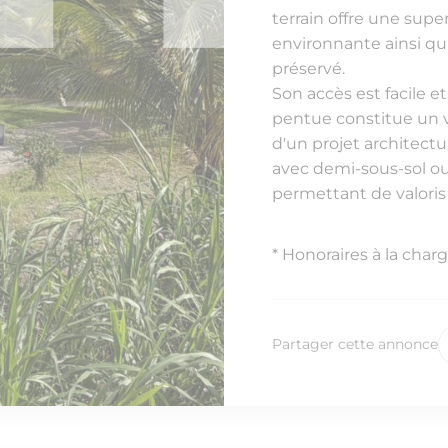
terrain offre une su
environnante ainsi qu
préservé.
Son accès est facile e
pentue constitue un vé
d'un projet architectu
avec demi-sous-sol ou
permettant de valoris
* Honoraires à la cha
Partager cette annonce