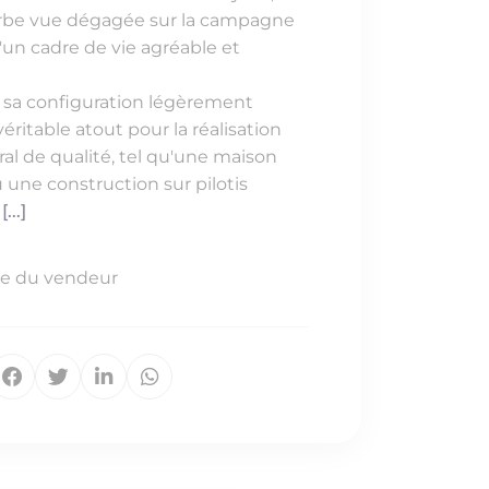
perbe vue dégagée sur la campagne
'un cadre de vie agréable et
t sa configuration légèrement
ritable atout pour la réalisation
ral de qualité, tel qu'une maison
 une construction sur pilotis
[...]
rge du vendeur