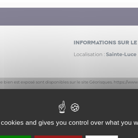
Informations sur le
Localisation :
Sainte-Luce
e bien est exposé sont disponibles sur le site Géorisques.
https://www
que
 cookies and gives you control over what you w
DPE