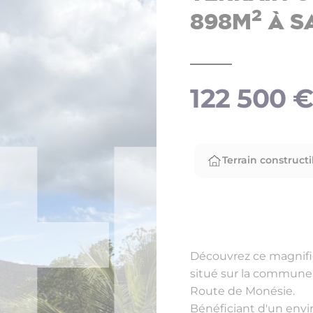
2
898m
à S
122 500 
Terrain constructi
Découvrez ce magnifi
situé sur la commune 
Route de Monésie.
Bénéficiant d'un env