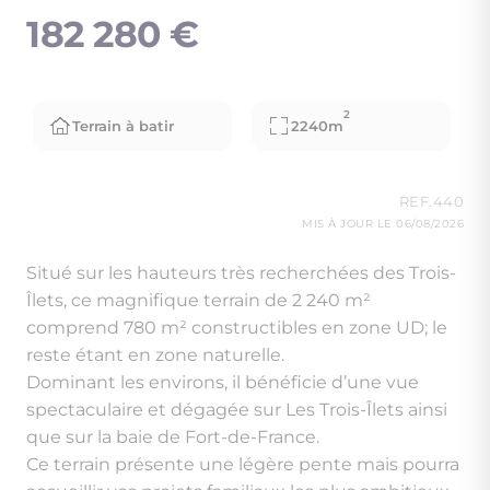
182 280 €
2
Terrain à batir
2240m
REF.440
MIS À JOUR LE 06/08/2026
Situé sur les hauteurs très recherchées des Trois-
Îlets, ce magnifique terrain de 2 240 m²
comprend 780 m² constructibles en zone UD; le
reste étant en zone naturelle.
Dominant les environs, il bénéficie d’une vue
spectaculaire et dégagée sur Les Trois-Îlets ainsi
que sur la baie de Fort-de-France.
Ce terrain présente une légère pente mais pourra