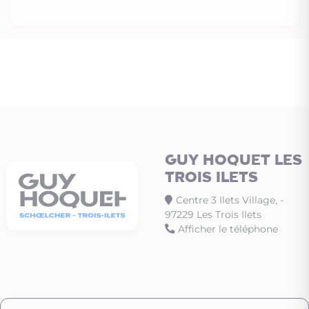
GUY HOQUET LES
TROIS ILETS
Centre 3 Ilets Village, -
97229 Les Trois Ilets
Afficher le téléphone