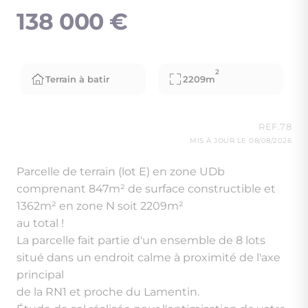
138 000 €
2
Terrain à batir
2209m
REF.78
MIS À JOUR LE 08/08/2026
Parcelle de terrain (lot E) en zone UDb
comprenant 847m² de surface constructible et
1362m² en zone N soit 2209m²
au total !
La parcelle fait partie d'un ensemble de 8 lots
situé dans un endroit calme à proximité de l'axe
principal
de la RN1 et proche du Lamentin.