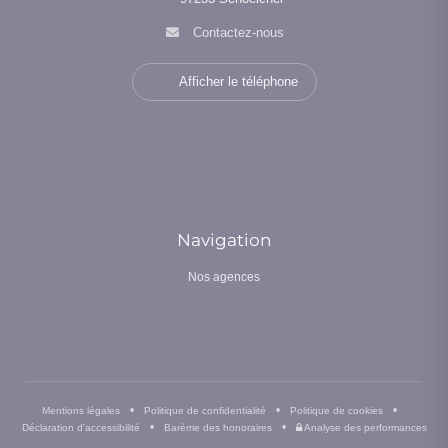
Contactez-nous
Afficher le téléphone
Navigation
Nos agences
•
•
•
Mentions légales
Politique de confidentialité
Politique de cookies
•
•
Déclaration d'accessibilité
Barème des honoraires
Analyse des performances