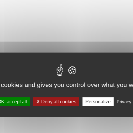
 cookies and gives you control over what you w
K, accept all
Deny all cookies
Personalize
Privacy 