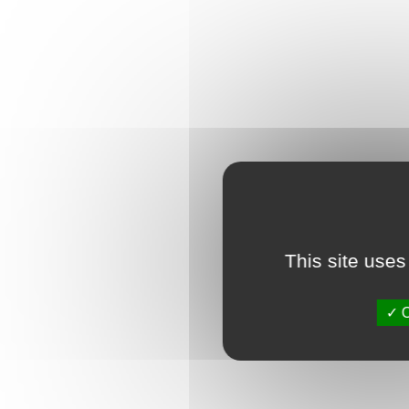
This site uses
O