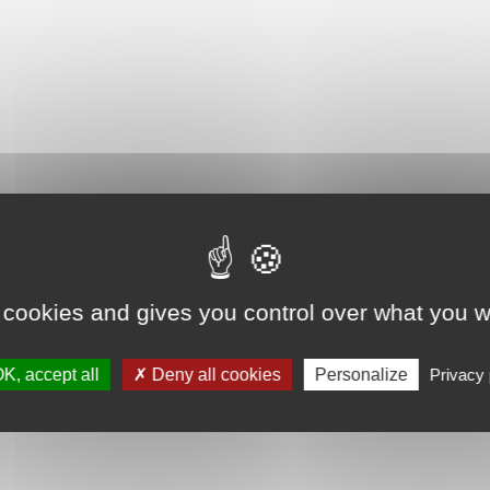
 cookies and gives you control over what you w
K, accept all
Deny all cookies
Personalize
Privacy 