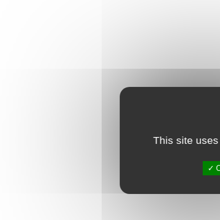
This site uses
O