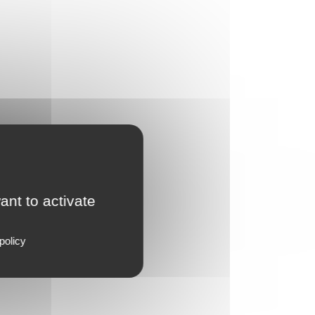
ant to activate
policy