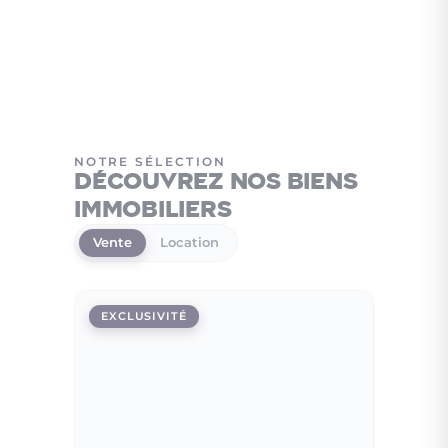
NOTRE SÉLECTION
Découvrez nos biens
immobiliers
Vente
Location
EXCLUSIVITÉ
EXCLUS