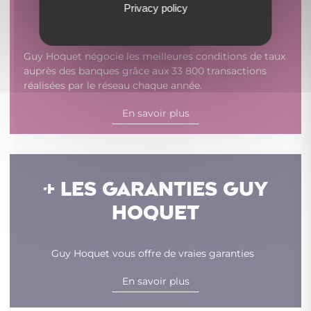
Privacy policy
+ FINANCEMENT
Guy Hoquet négocie les meilleures conditions de taux
auprès des banques grâce aux 33 800 transactions
réalisées par le réseau chaque année.
En savoir plus
+ LES GARANTIES GUY
HOQUET
Guy Hoquet vous offre de vraies garanties
En savoir plus