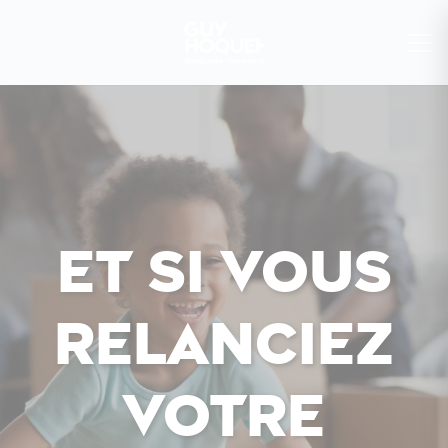
Et si vous
relanciez
votre