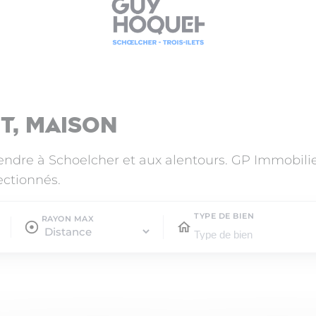
t, maison
vendre à Schoelcher et aux alentours. GP Immobil
ectionnés.
TYPE DE BIEN
RAYON MAX