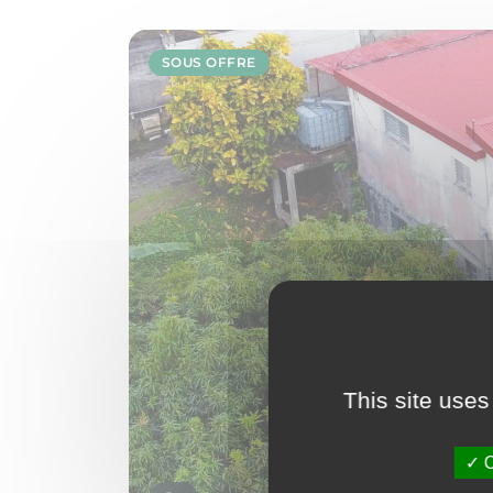
SOUS OFFRE
This site uses
O