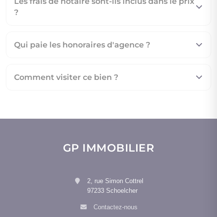
Les frais de notaire sont-ils inclus dans le prix
?
Qui paie les honoraires d'agence ?
Comment visiter ce bien ?
GP IMMOBILIER
2, rue Simon Cottrel
97233 Schoelcher
Contactez-nous