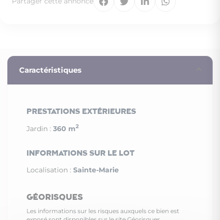
Partager cette annonce
Caractéristiques
Prestations extérieures
2
Jardin :
360 m
Informations sur le lot
Localisation :
Sainte-Marie
Géorisques
Les informations sur les risques auxquels ce bien est
exposé sont disponibles sur le site Géorisques.