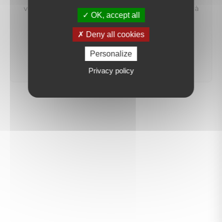
vous préviendrons dès qu'un bien correspondant à
OK, accept all
votre recherche sera mis en ligne.
Deny all cookies
créer une alerte
Personalize
Privacy policy